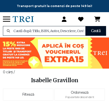
Transport gratuit la comenzi de peste 149 lei!
Caută
0 cărți /
Isabelle Gravillon
Ordonează
Filtează
Popularitate descendent