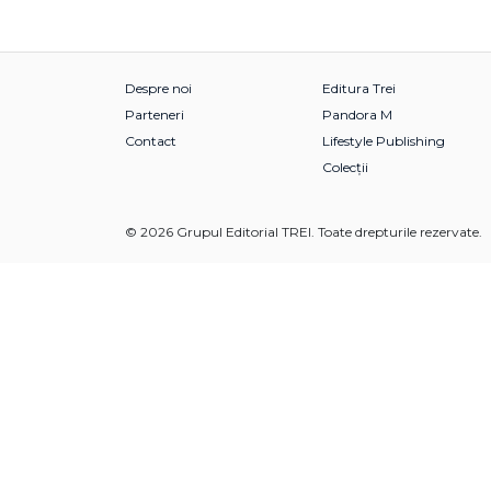
Despre noi
Editura Trei
Parteneri
Pandora M
Contact
Lifestyle Publishing
Colecții
© 2026 Grupul Editorial TREI. Toate drepturile rezervate.