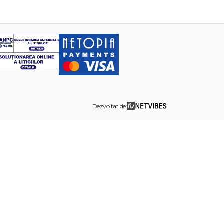
Dezvoltat de: