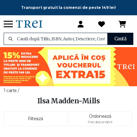
Transport gratuit la comenzi de peste 149 lei!
Caută
1 carte /
Ilsa Madden-Mills
Ordonează
Filtează
Preț descendent