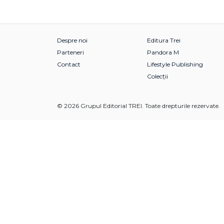
Despre noi
Editura Trei
Parteneri
Pandora M
Contact
Lifestyle Publishing
Colecții
© 2026 Grupul Editorial TREI. Toate drepturile rezervate.