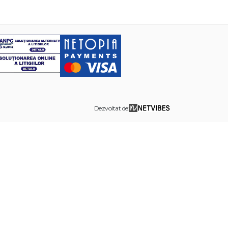
Dezvoltat de: