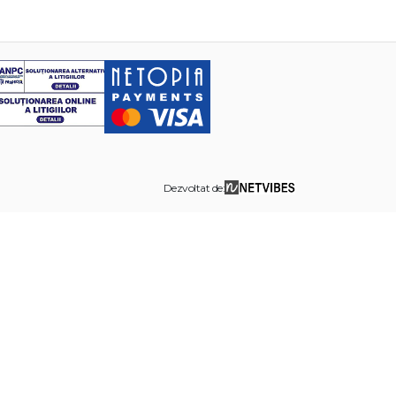
Dezvoltat de: