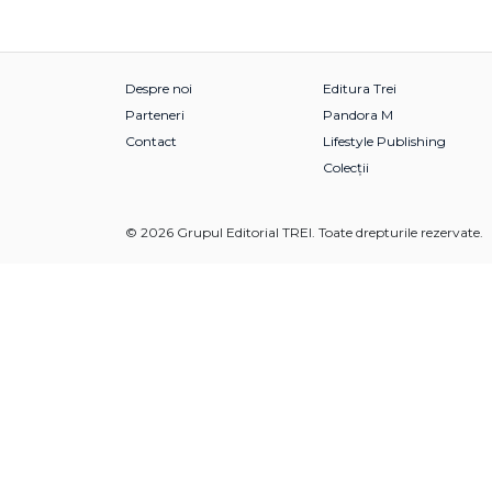
Despre noi
Editura Trei
Parteneri
Pandora M
Contact
Lifestyle Publishing
Colecții
© 2026 Grupul Editorial TREI. Toate drepturile rezervate.