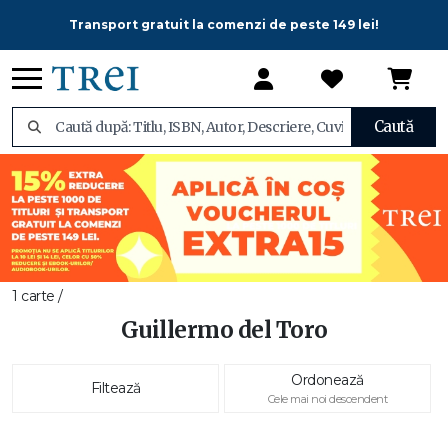
Transport gratuit la comenzi de peste 149 lei!
Caută
1 carte /
Guillermo del Toro
Ordonează
Filtează
Cele mai noi descendent