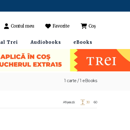
Contul meu
Favorite
Coș
al Trei
Audiobooks
eBooks
1 carte / 1 eBooks
Afișează:
30
60