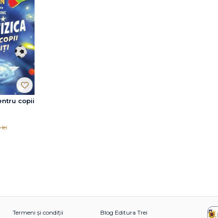
entru copii
 lei
Termeni și condiții
Blog Editura Trei