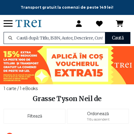
Transport gratuit la comenzi de peste 149 lei!
Caută
1 carte / 1 eBooks
Grasse Tyson Neil de
Ordonează
Filtează
Titlu ascendent