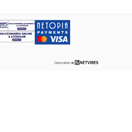
Dezvoltat de: