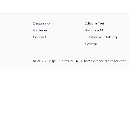
Despre noi
Editura Trei
Parteneri
Pandora M
Contact
Lifestyle Publishing
Colecții
© 2026 Grupul Editorial TREI. Toate drepturile rezervate.