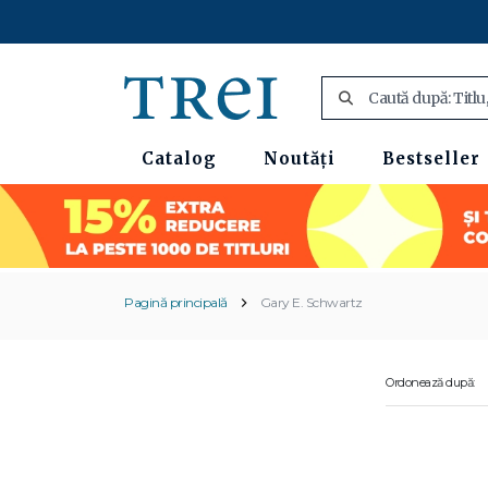
Catalog
Noutăți
Bestseller
Pagină principală
Gary E. Schwartz
Ordonează după: