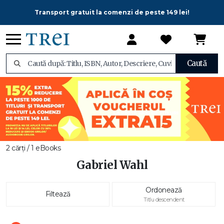
Transport gratuit la comenzi de peste 149 lei!
Caută
2 cărți / 1 eBooks
Gabriel Wahl
Ordonează
Filtează
Titlu descendent