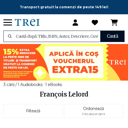
Transport gratuit la comenzi de peste 149 lei!
Caută
3 cărți / 1 Audiobooks · 1 eBooks
François Lelord
Ordonează
Filtează
Preț descendent