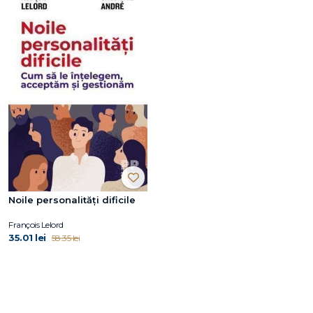
Noile personalități dificile
François Lelord
35.01 lei
58.35 lei