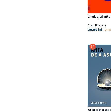
Limbajul uita
Erich Fromm
29.94 lei
49.90
Arta de a asc