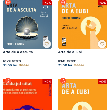
-40%
-40%
Arta de a asculta
Arta de a iubi
Erich Fromm
Erich Fromm
31.08 lei
31.08 lei
51.80 lei
51.80 lei
-40%
-40%