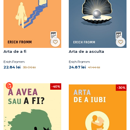
Arta de a fi
Arta de a asculta
Erich Fromm
Erich Fromm
22.84 lei
24.87 lei
38.06 lei
41.44 lei
-40%
-30%