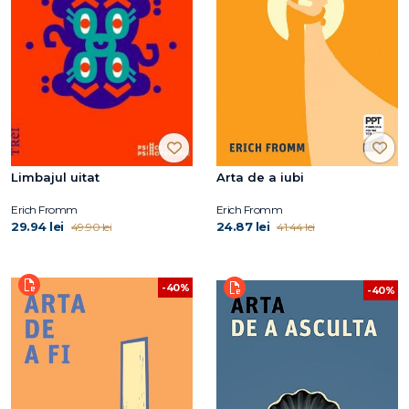
Limbajul uitat
Arta de a iubi
Erich Fromm
Erich Fromm
29.94 lei
24.87 lei
49.90 lei
41.44 lei
-40%
-40%