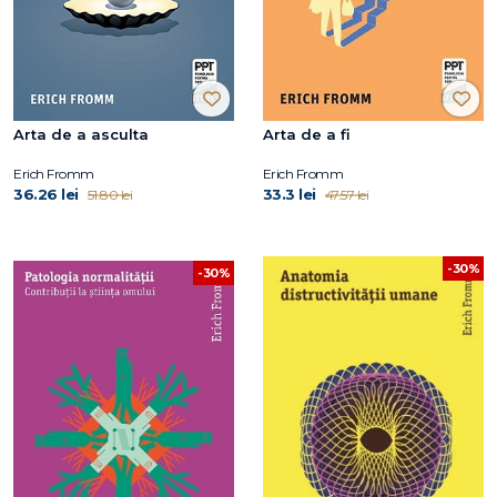
Arta de a asculta
Arta de a fi
Erich Fromm
Erich Fromm
36.26 lei
33.3 lei
51.80 lei
47.57 lei
-30%
-30%