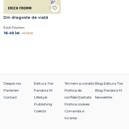
Din dragoste de viață
Erich Fromm
16.49 lei
41.23 lei
Despre noi
Editura Trei
Termeni și condiții
Blog Editura Trei
Parteneri
Pandora M
Politica de
Blog Pandora M
Contact
Lifestyle
confidențialitate
Newsletter
Publishing
Politica cookies
Colecții
Comanda si
livrarea