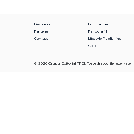
Despre noi
Editura Trei
Parteneri
Pandora M
Contact
Lifestyle Publishing
Colecții
© 2026 Grupul Editorial TREI. Toate drepturile rezervate.