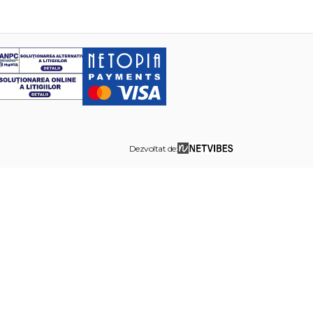
Dezvoltat de: