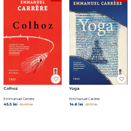
Colhoz
Yoga
Emmanuel Carrère
Emmanuel Carrère
45.5 lei
14.6 lei
65.00 lei
62.37 lei