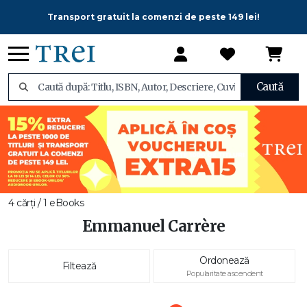
Transport gratuit la comenzi de peste 149 lei!
Caută
4 cărți / 1 eBooks
Emmanuel Carrère
Ordonează
Filtează
Popularitate ascendent