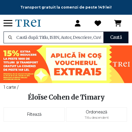
Transport gratuit la comenzi de peste 149 lei!
Caută
1 carte /
Éloïse Cohen de Timary
Ordonează
Filtează
Titlu descendent