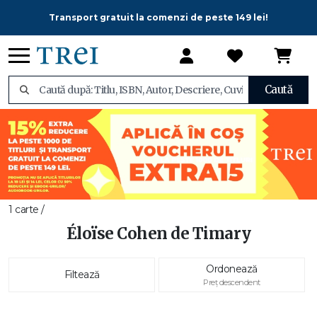
Transport gratuit la comenzi de peste 149 lei!
Caută
1 carte /
Éloïse Cohen de Timary
Ordonează
Filtează
Preț descendent