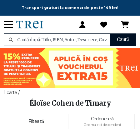
Transport gratuit la comenzi de peste 149 lei!
Caută
1 carte /
Éloïse Cohen de Timary
Ordonează
Filtează
Cele mai noi descendent