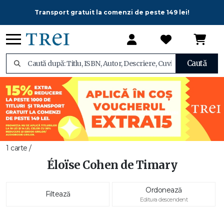
Transport gratuit la comenzi de peste 149 lei!
Caută
1 carte /
Éloïse Cohen de Timary
Ordonează
Filtează
Editura descendent