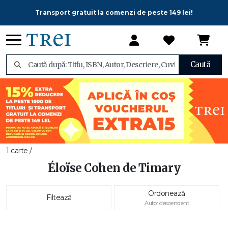
Transport gratuit la comenzi de peste 149 lei!
Caută
1 carte /
Éloïse Cohen de Timary
Ordonează
Filtează
Autor descendent