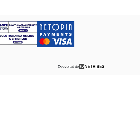
Dezvoltat de: