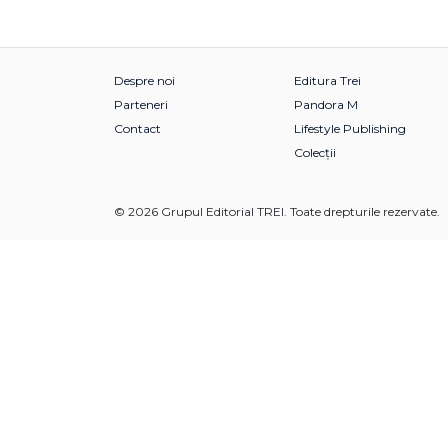
Despre noi
Editura Trei
Parteneri
Pandora M
Contact
Lifestyle Publishing
Colecții
© 2026 Grupul Editorial TREI. Toate drepturile rezervate.