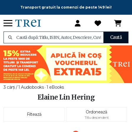
Transport gratuit la comenzi de peste 149 lei!
Caută
3 cărți / 1 Audiobooks · 1 eBooks
Elaine Lin Hering
Ordonează
Filtează
Titlu descendent