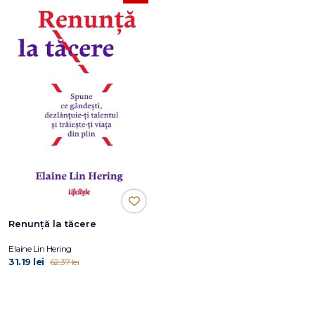
Renunță la tăcere
Elaine Lin Hering
31.19 lei
62.37 lei