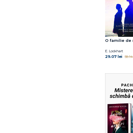
O familie de
E. Lockhart
29.07 lei
58.14 