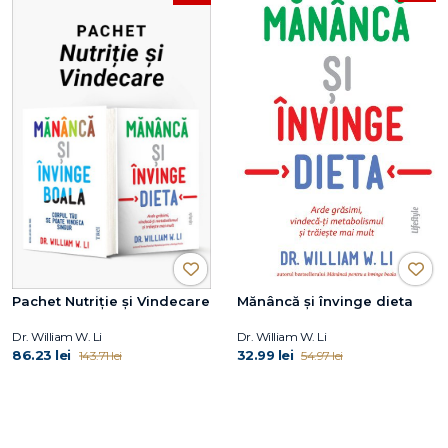
Pachet Nutriție și Vindecare
Mănâncă și învinge dieta
Dr. William W. Li
Dr. William W. Li
86.23 lei
32.99 lei
143.71 lei
54.97 lei