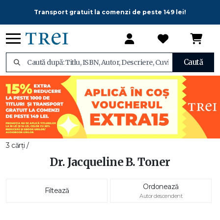
Transport gratuit la comenzi de peste 149 lei!
Caută
3 cărți /
Dr. Jacqueline B. Toner
Ordonează
Filtează
Autor descendent