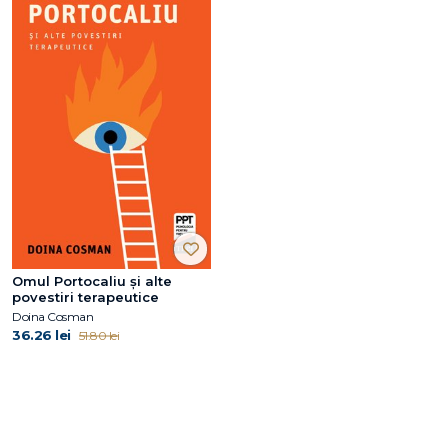
Omul Portocaliu și alte
povestiri terapeutice
Doina Cosman
36.26 lei
51.80 lei