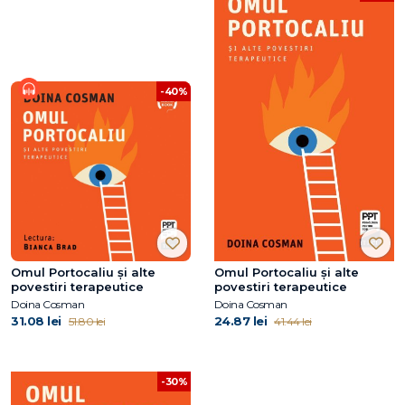
-40%
Omul Portocaliu și alte
Omul Portocaliu și alte
povestiri terapeutice
povestiri terapeutice
Doina Cosman
Doina Cosman
31.08 lei
24.87 lei
51.80 lei
41.44 lei
-30%