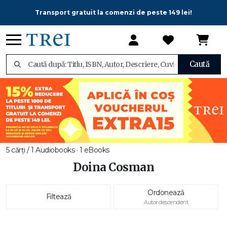
Transport gratuit la comenzi de peste 149 lei!
Caută
5 cărți / 1 Audiobooks · 1 eBooks
Doina Cosman
Ordonează
Filtează
Autor descendent