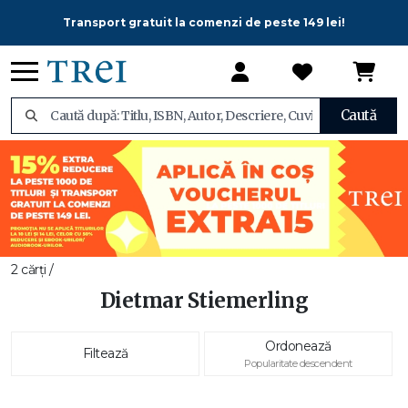
Transport gratuit la comenzi de peste 149 lei!
Caută
2 cărți /
Dietmar Stiemerling
Ordonează
Filtează
Popularitate descendent