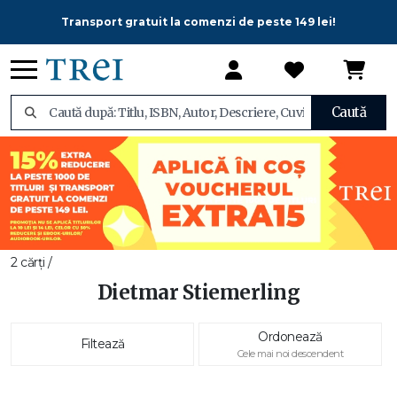
Transport gratuit la comenzi de peste 149 lei!
Caută
2 cărți /
Dietmar Stiemerling
Ordonează
Filtează
Cele mai noi descendent