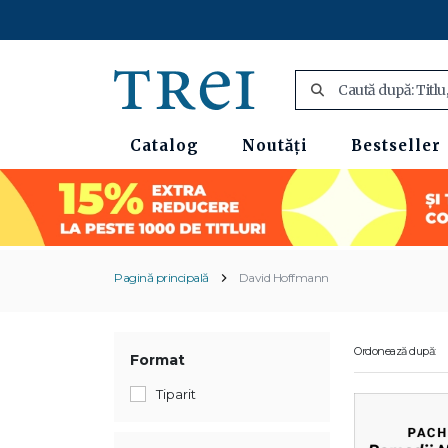
Catalog
Noutăți
Bestseller
Pagină principală
David Hoffmann
Ordonează după:
Format
Tiparit