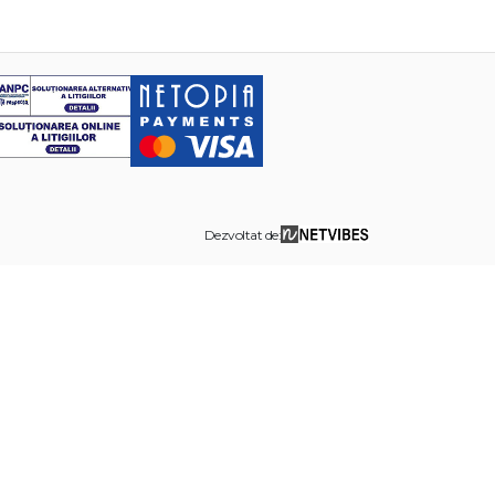
Dezvoltat de: