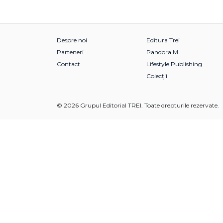
Despre noi
Editura Trei
Parteneri
Pandora M
Contact
Lifestyle Publishing
Colecții
© 2026 Grupul Editorial TREI. Toate drepturile rezervate.