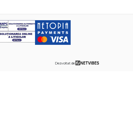
Dezvoltat de: