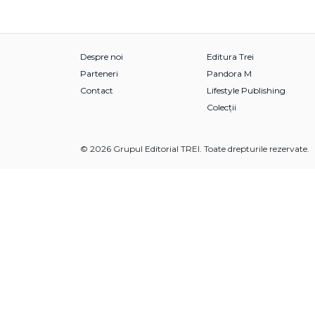
Despre noi
Editura Trei
Parteneri
Pandora M
Contact
Lifestyle Publishing
Colecții
© 2026 Grupul Editorial TREI. Toate drepturile rezervate.