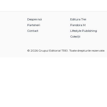
Despre noi
Editura Trei
Parteneri
Pandora M
Contact
Lifestyle Publishing
Colecții
© 2026 Grupul Editorial TREI. Toate drepturile rezervate.