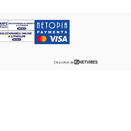
Dezvoltat de: