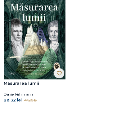
Măsurarea lumii
Daniel Kehlmann
28.32 lei
47.20 lei