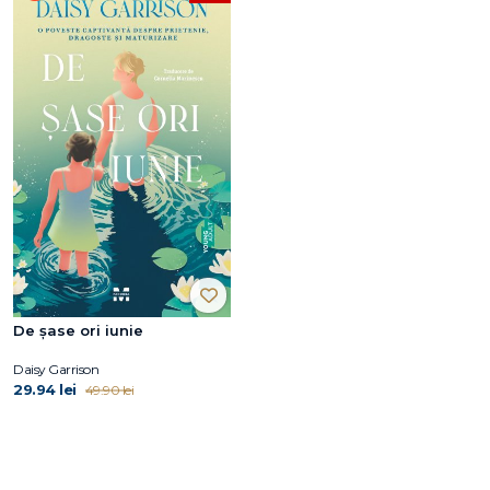
De șase ori iunie
Daisy Garrison
29.94 lei
49.90 lei