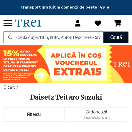
Transport gratuit la comenzi de peste 149 lei!
Caută
0 cărți /
Daisetz Teitaro Suzuki
Ordonează
Filtează
Autor descendent