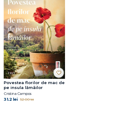
Povestea florilor de mac de
pe insula lămâilor
Cristina Campos
31.2 lei
52.00 lei