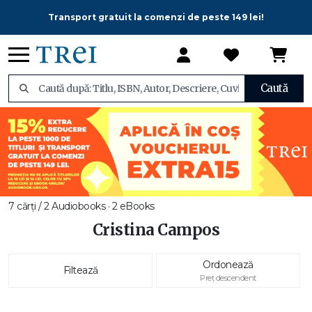
Transport gratuit la comenzi de peste 149 lei!
Caută
7 cărți / 2 Audiobooks · 2 eBooks
Cristina Campos
Ordonează
Filtează
Preț descendent