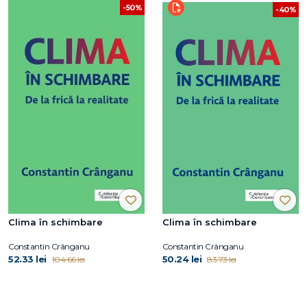
-50%
-40%
Clima în schimbare
Clima în schimbare
Constantin Crânganu
Constantin Crânganu
52.33 lei
50.24 lei
104.66 lei
83.73 lei