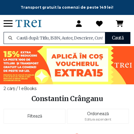
Transport gratuit la comenzi de peste 149 lei!
Caută
2 cărți / 1 eBooks
Constantin Crânganu
Ordonează
Filtează
Editura ascendent