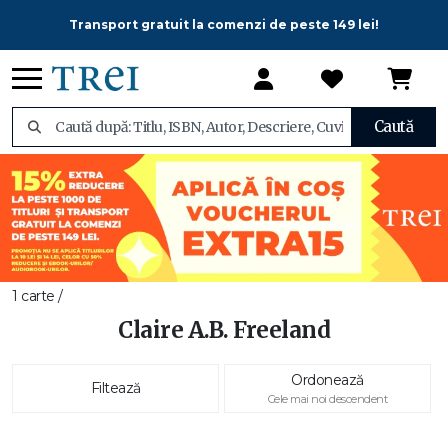
Transport gratuit la comenzi de peste 149 lei!
Caută
1 carte /
Claire A.B. Freeland
Ordonează
Filtează
Cele mai noi descendent