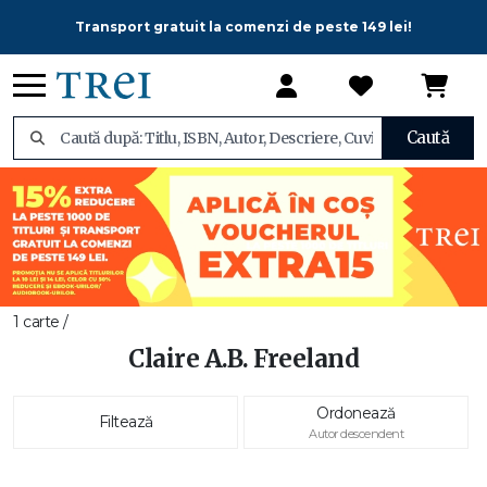
Transport gratuit la comenzi de peste 149 lei!
Caută
1 carte /
Claire A.B. Freeland
Ordonează
Filtează
Autor descendent