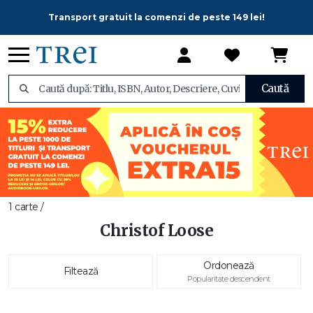
Transport gratuit la comenzi de peste 149 lei!
Caută
1 carte /
Christof Loose
Ordonează
Filtează
Popularitate descendent