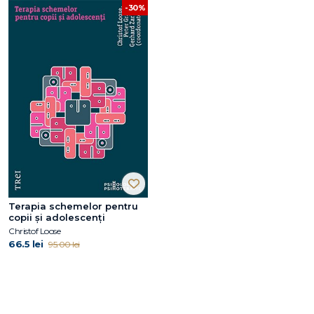
-30%
Terapia schemelor pentru
copii și adolescenți
Christof Loose
66.5 lei
95.00 lei