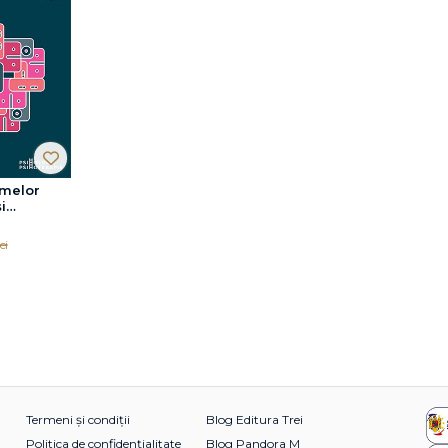
emelor
i
ei
Termeni și condiții
Blog Editura Trei
Politica de confidențialitate
Blog Pandora M