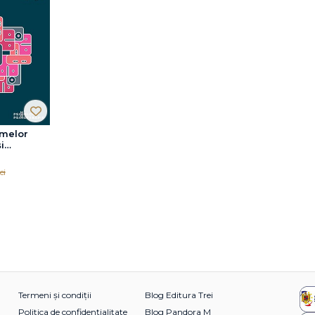
emelor
i
ei
Termeni și condiții
Blog Editura Trei
Politica de confidențialitate
Blog Pandora M