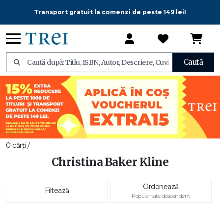
Transport gratuit la comenzi de peste 149 lei!
Caută
0 cărți /
Christina Baker Kline
Ordonează
Filtează
Popularitate descendent