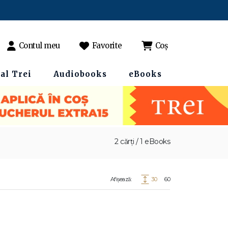
Contul meu
Favorite
Coș
al Trei
Audiobooks
eBooks
2 cărți / 1 eBooks
Afișează:
30
60