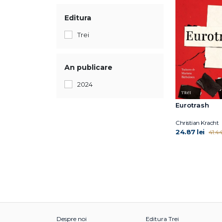
Editura
Trei
An publicare
2024
Eurotrash
Christian Kracht
24.87 lei
41.44
Despre noi
Editura Trei