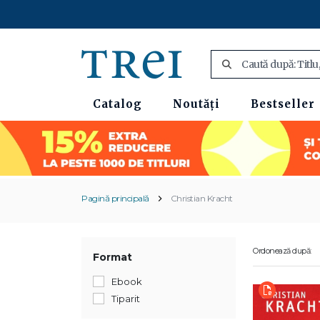
Catalog
Noutăți
Bestseller
Pagină principală
Christian Kracht
Ordonează după:
Format
Ebook
Tiparit