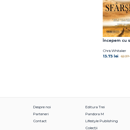
Începem cu s
Chris Whitaker
13.73 lei
62.37 l
Despre noi
Editura Trei
Parteneri
Pandora M
Contact
Lifestyle Publishing
Colecții