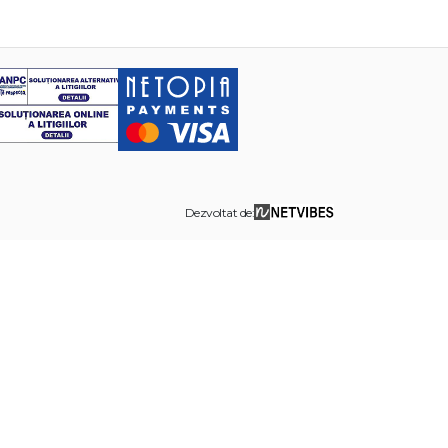
Dezvoltat de: