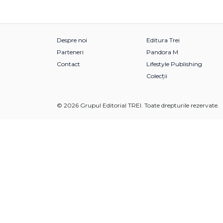
Despre noi
Editura Trei
Parteneri
Pandora M
Contact
Lifestyle Publishing
Colecții
© 2026 Grupul Editorial TREI. Toate drepturile rezervate.