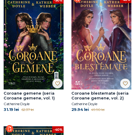
-50%
Coroane gemene (seria
Coroane blestemate (seria
Coroane gemene, vol. 1)
Coroane gemene, vol. 2)
Catherine Doyle
Catherine Doyle
31.19 lei
29.94 lei
62.37 lei
49.90 lei
-40%