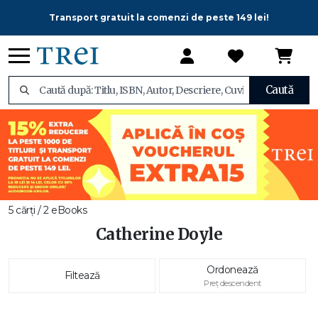
Transport gratuit la comenzi de peste 149 lei!
Caută
5 cărți / 2 eBooks
Catherine Doyle
Ordonează
Filtează
Preț descendent