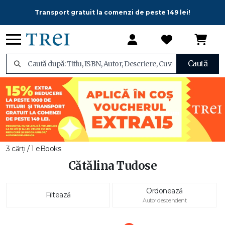
Transport gratuit la comenzi de peste 149 lei!
Caută
3 cărți / 1 eBooks
Cătălina Tudose
Ordonează
Filtează
Autor descendent