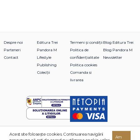
Despre noi
Editura Trei
Termeni și condiții
Blog Editura Trei
Parteneri
Pandora M
Politica de
Blog Pandora M
Contact
Lifestyle
confidențialitate
Newsletter
Publishing
Politica cookies
Colecții
Comanda si
livrarea
Acest site foloseşte cookies. Continuarea navigării
© 2026 Grupul Editorial TREI. Toate drepturile rezervate.
Am
presupune că eşti de acord cu utilizarea cookie-urilor.