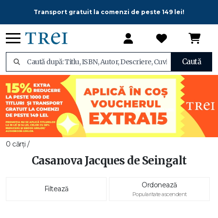
Transport gratuit la comenzi de peste 149 lei!
Caută
0 cărți /
Casanova Jacques de Seingalt
Ordonează
Filtează
Popularitate ascendent