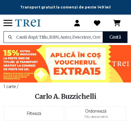
Transport gratuit la comenzi de peste 149 lei!
Caută
1 carte /
Carlo A. Buzzichelli
Ordonează
Filtează
Titlu descendent